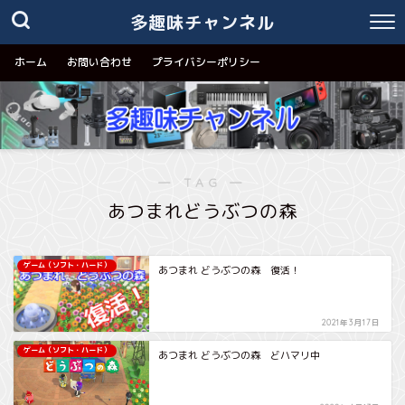
多趣味チャンネル
ホーム
お問い合わせ
プライバシーポリシー
― TAG ―
あつまれどうぶつの森
ゲーム（ソフト・ハード）
あつまれ どうぶつの森 復活！
2021年3月17日
ゲーム（ソフト・ハード）
あつまれ どうぶつの森 どハマリ中