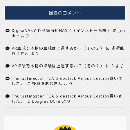
最近のコメント
XigmaNASで作る家庭用NAS２（インストール編）
に
jon
doe
より
VR卓球で本物の卓球は上達するか？（その２）
に
多趣味
おじさん
より
VR卓球で本物の卓球は上達するか？（その２）
に
S
より
Thurustmaster TCA Sidestick Airbus Edition買いま
した。
に
多趣味おじさん
より
Thurustmaster TCA Sidestick Airbus Edition買いま
した。
に
Douglas DC-8
より