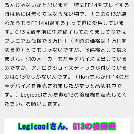
るんじゃないかと思います。特にFF14をプレイする
時は私には無くてはならない物で、「このG13が壊
れたらもうFF14引退する」って位に愛用していま
す。G13は数年前に生産終了しておりまして今では
プレミアム価格で５万円！（当時の価格は１万円を
切る位）とてもじゃないですが、予備機として買え
ません。他のメーカーも左手デバイスは出している
のですが、アナログジョイスティックが付いている
のはG13位しかないんです。（HoriさんがFF14の左
手デバイスを発売されましたがずっと品切れ中で
す。）Logicoolさん是非G13の後継機を販売してく
ださい。お願いします。