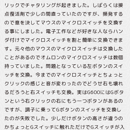
リックでチャタリングが起きました。しばらくは接
点復活剤で少しの間直っていたのですが、頻発する
ので意を決してマウスのマイクロスイッチを交換す
る事にしました。電子工作などが好きな人ならハン
ダ付けでマイクロスイッチを割と簡単に交換できま
す。元々他のマウスのマイクロスイッチは交換した
ことがあるのでオムロンのマイクロスイッチは数個
持っていました。問題となっている左ボタンのスイ
ッチを交換。今までのマイクロスイッチとちょっと
クリックの感じと音が変わったのでどうせ右も壊れ
るだろうと右スイッチも交換。実はG600にはGボタ
ンという右クリックの右にもう一つボタンがあるの
ですが、調子に乗ってGボタンのスイッチを交換し
たのが失敗でした。少しだけボタンの高さが違うの
かちょっとGスイッチに触れただけでGスイッチが入