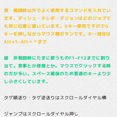
黄 戦闘時以外でよく使用するコマンドを入れてい
ます。ダッシュ・テレポ・デジョンはどのジョブで
も同じ位置に置いています。Gキー使用ですのでG
キーを押しながらマウス横ボタンです。キー設定は
Alt+1~Alt＋＾まで
緑 非戦闘時にたまに使うものF1~F12までに割り
当て。食事とか修理とか。マウスでクリックする時
の方が多い。スペース確保のため普通のキーより少
し小さくしています。
タゲ順送り・タゲ逆送りはスクロールダイヤル横
ジャンプはスクロールダイヤル押し