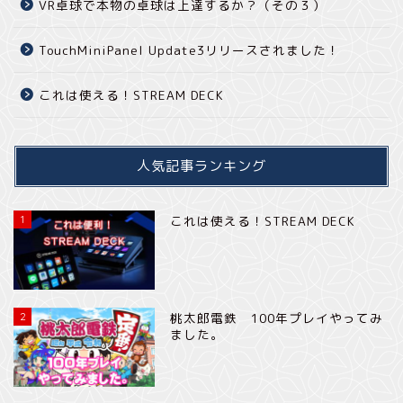
VR卓球で本物の卓球は上達するか？（その３）
TouchMiniPanel Update3リリースされました！
これは使える！STREAM DECK
人気記事ランキング
1
これは使える！STREAM DECK
2
桃太郎電鉄 100年プレイやってみ
ました。