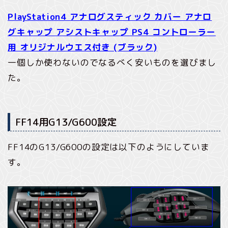
PlayStation4 アナログスティック カバー アナロ
グキャップ アシストキャップ PS4 コントローラー
用 オリジナルウエス付き (ブラック)
一個しか使わないのでなるべく安いものを選びまし
た。
FF14用G13/G600設定
FF14のG13/G600の設定は以下のようにしていま
す。