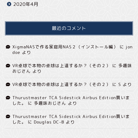
2020年4月
最近のコメント
XigmaNASで作る家庭用NAS２（インストール編）
に
jon
doe
より
VR卓球で本物の卓球は上達するか？（その２）
に
多趣味
おじさん
より
VR卓球で本物の卓球は上達するか？（その２）
に
S
より
Thurustmaster TCA Sidestick Airbus Edition買いま
した。
に
多趣味おじさん
より
Thurustmaster TCA Sidestick Airbus Edition買いま
した。
に
Douglas DC-8
より