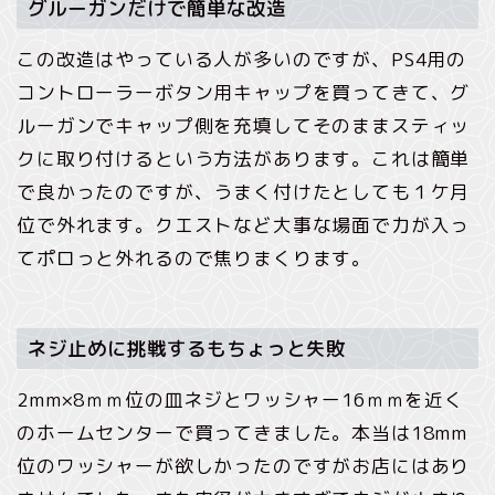
グルーガンだけで簡単な改造
この改造はやっている人が多いのですが、PS4用の
コントローラーボタン用キャップを買ってきて、グ
ルーガンでキャップ側を充填してそのままスティッ
クに取り付けるという方法があります。これは簡単
で良かったのですが、うまく付けたとしても１ケ月
位で外れます。クエストなど大事な場面で力が入っ
てポロっと外れるので焦りまくります。
ネジ止めに挑戦するもちょっと失敗
2mm×8ｍｍ位の皿ネジとワッシャー16ｍｍを近く
のホームセンターで買ってきました。本当は18mm
位のワッシャーが欲しかったのですがお店にはあり