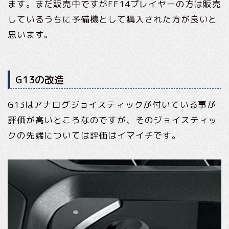
ます。まだ販売中ですがFF14プレイヤーの方は販売
しているうちに予備機として購入された方が良いと
思います。
G13の改造
G13はアナログジョイスティックが付いている事が
評価が高いところなのですが、そのジョイスティッ
クの先端については評価はイマイチです。