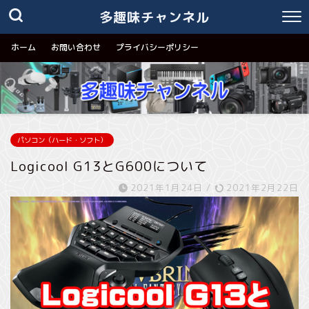
多趣味チャンネル
ホーム
お問い合わせ
プライバシーポリシー
パソコン（ハード・ソフト）
Logicool G13とG600について
2021年1月24日
/
2021年2月22日