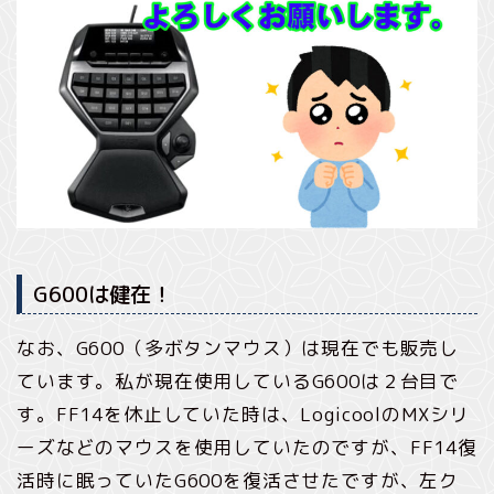
G600は健在！
なお、G600（多ボタンマウス）は現在でも販売し
ています。私が現在使用しているG600は２台目で
す。FF14を休止していた時は、LogicoolのMXシリ
ーズなどのマウスを使用していたのですが、FF14復
活時に眠っていたG600を復活させたですが、左ク