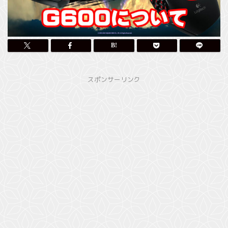
スポンサーリンク