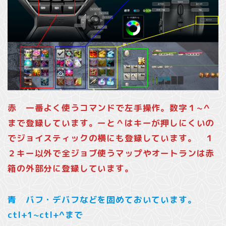
赤 一番よく使うコマンドで左手操作。数字１~＾
まで登録しています。ーと＾はキーが押しにくいの
でジョイスティックの横にも登録しています。 １
２キー以外で全ジョブ使うマップやオートランは赤
箱の外部分に登録しています。
青 バフ・デバフなどを固めておいています。
ctl+1~ctl+^まで