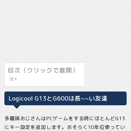
目次（クリックで展開）
Logicool G13とG600は長~~い友達
多趣味おじさんはPCゲームをする時にほとんどG13
にキー設定を追加します。おそらく10年位使ってい