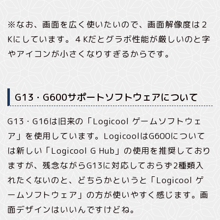
※なお、画面を広く使いたいので、画面解像度は２
Kにしています。４Kだとグラボ性能が厳しいのと字
やアイコンが小さくなりすぎるからです。
G13・G600サポートソフトウェアについて
G13・G16は旧来の「Logicool ゲームソフトウェ
ア」を使用しています。LogicoolはG600について
は新しい「Logicool G Hub」の使用を推奨しており
ますが、残念ながらG13に対応しておらず2種類入
れたくないのと、どちらかというと「Logicool ゲ
ームソフトウェア」の方が使いやすく感じます。画
面デザインはいいんですけどね。