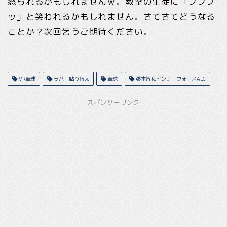
怒られるかもしれませんｗ。教室の生徒に「プププ
ッ」と笑われるかもしれません。さてさてどうなる
ことか？次回乞うご期待ください。
VR卓球
ラバー貼り替え
卓球
張本智和インナーフォースALC
スポンサーリンク