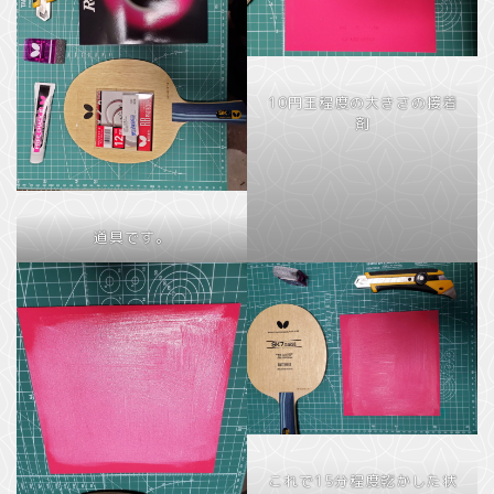
10円玉程度の大きさの接着
剤
道具です。
これで15分程度乾かした状