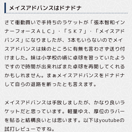
メイスアドバンスはドナドナ
さて衝動買いで手持ちのラケットが「張本智和イン
ナーフォースＡＬＣ」・「ＳＫ７」・「メイスアド
バンス」になりましたが、3本もいらないのでメイ
スアドバンスは妹のところに有無も言わさず送り付
けました。妹は小学校の頃に卓球を習っていたよう
ですので時間が出来ればまた卓球を再開してくれる
かもしれません。まぁメイスアドバンスをドナドナ
して自らの退路を断ったとも言えます。
メイスアドバンスは手放しましたが、かなり良いラ
ケットだと思っています。軽量ゆえ、厚位のラバー
を貼ると結構良いとは思います。以下はyoutubeの
試打レビューですね。