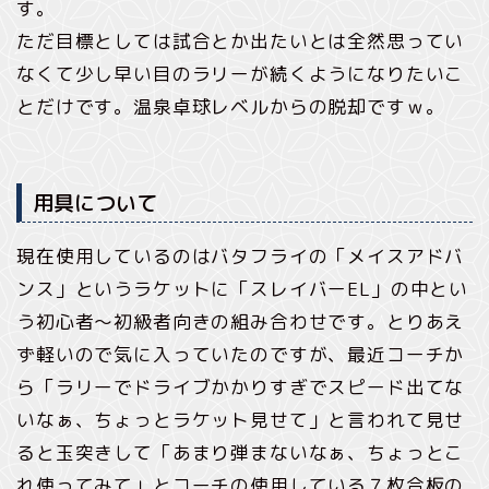
す。
ただ目標としては試合とか出たいとは全然思ってい
なくて少し早い目のラリーが続くようになりたいこ
とだけです。温泉卓球レベルからの脱却ですｗ。
用具について
現在使用しているのはバタフライの「メイスアドバ
ンス」というラケットに「スレイバーEL」の中とい
う初心者～初級者向きの組み合わせです。とりあえ
ず軽いので気に入っていたのですが、最近コーチか
ら「ラリーでドライブかかりすぎでスピード出てな
いなぁ、ちょっとラケット見せて」と言われて見せ
ると玉突きして「あまり弾まないなぁ、ちょっとこ
れ使ってみて」とコーチの使用している７枚合板の