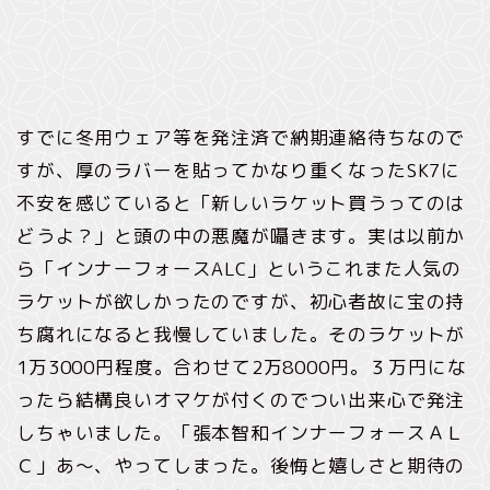
すでに冬用ウェア等を発注済で納期連絡待ちなので
すが、厚のラバーを貼ってかなり重くなったSK7に
不安を感じていると「新しいラケット買うってのは
どうよ？」と頭の中の悪魔が囁きます。実は以前か
ら「インナーフォースALC」というこれまた人気の
ラケットが欲しかったのですが、初心者故に宝の持
ち腐れになると我慢していました。そのラケットが
1万3000円程度。合わせて2万8000円。３万円にな
ったら結構良いオマケが付くのでつい出来心で発注
しちゃいました。「張本智和インナーフォースＡＬ
Ｃ」あ～、やってしまった。後悔と嬉しさと期待の