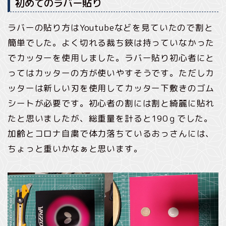
初めてのラバー貼り
ラバーの貼り方はYoutubeなどを見ていたので割と
簡単でした。よく切れる裁ち鋏は持っていなかった
でカッターを使用しました。ラバー貼り初心者にと
ってはカッターの方が使いやすそうです。ただしカ
ッターは新しい刃を使用してカッター下敷きのゴム
シートが必要です。初心者の割には割と綺麗に貼れ
たと思いましたが、総重量を計ると190ｇでした。
加齢とコロナ自粛で体力落ちているおっさんには、
ちょっと重いかなぁと思います。