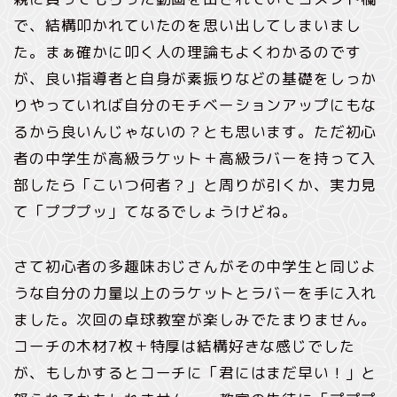
で、結構叩かれていたのを思い出してしまいまし
た。まぁ確かに叩く人の理論もよくわかるのです
が、良い指導者と自身が素振りなどの基礎をしっか
りやっていれば自分のモチベーションアップにもな
るから良いんじゃないの？とも思います。ただ初心
者の中学生が高級ラケット＋高級ラバーを持って入
部したら「こいつ何者？」と周りが引くか、実力見
て「プププッ」てなるでしょうけどね。
さて初心者の多趣味おじさんがその中学生と同じよ
うな自分の力量以上のラケットとラバーを手に入れ
ました。次回の卓球教室が楽しみでたまりません。
コーチの木材7枚＋特厚は結構好きな感じでした
が、もしかするとコーチに「君にはまだ早い！」と