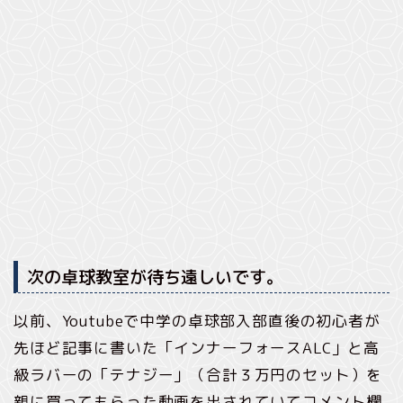
次の卓球教室が待ち遠しいです。
以前、Youtubeで中学の卓球部入部直後の初心者が
先ほど記事に書いた「インナーフォースALC」と高
級ラバーの「テナジー」（合計３万円のセット）を
親に買ってもらった動画を出されていてコメント欄