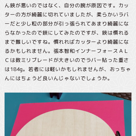
ん鋏が悪いのではなく、自分の腕が原因です。カッ
ターの方が綺麗に切れていましたが、柔らかいラバ
ーだと少し粒の部分が引っ張られてあまり綺麗にな
らなかったので鋏にしてみたのですが、鋏は慣れる
まで難しいですね。慣れればカッターより綺麗にな
るかもしれません。張本智和インナーフォースＡＬ
Ｃは数ミリブレードが大きいのでラバー貼った重さ
は184g。若者には軽いかもしれませんが、おっちゃ
んにはちょうど良いんじゃないでしょうか。