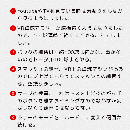
YoutubeやTVを見ている時は素振りをしなが
ら見るようにしました。
VR卓球でラリーが結構続くようになりました
ので、100球連続で続くまでやることにしま
した。
バックの練習は連続100球は続かない事が多
いのでトータル100球までやる。
スマッシュの練習。VR上の卓球マシンがある
のでロブ上げてもらってスマッシュの練習す
る。空振り多しｗ。
サーブの練習。これはトスを上げるのが左手
のボタンを離すタイミングなのでなかなか安
定しなくて練習にはなってない。
ラリーのモードを「ハード」に変えて何回か
続ける。