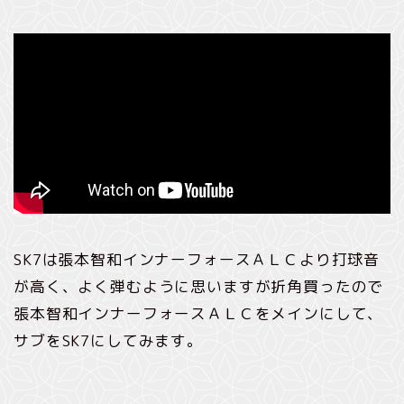
SK7は張本智和インナーフォースＡＬＣより打球音
が高く、よく弾むように思いますが折角買ったので
張本智和インナーフォースＡＬＣをメインにして、
サブをSK7にしてみます。