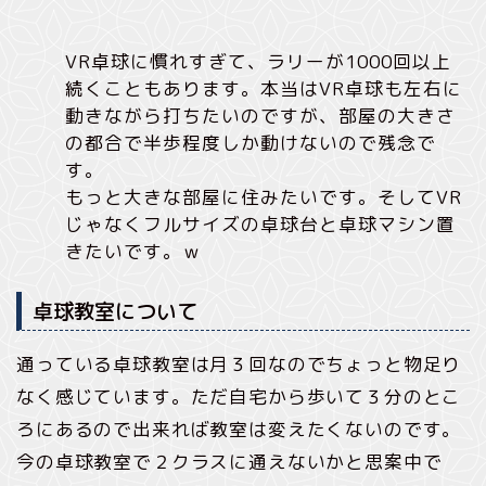
VR卓球に慣れすぎて、ラリーが1000回以上
続くこともあります。本当はVR卓球も左右に
動きながら打ちたいのですが、部屋の大きさ
の都合で半歩程度しか動けないので残念で
す。
もっと大きな部屋に住みたいです。そしてVR
じゃなくフルサイズの卓球台と卓球マシン置
きたいです。ｗ
卓球教室について
通っている卓球教室は月３回なのでちょっと物足り
なく感じています。ただ自宅から歩いて３分のとこ
ろにあるので出来れば教室は変えたくないのです。
今の卓球教室で２クラスに通えないかと思案中で