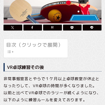
目次（クリックで展開）
VR卓球練習その後
非常事態宣言とやらで１ケ月以上卓球教室が休止と
なったりして、VR卓球の時間が多くなりました。
以前と比べてVR卓球でのラリーが続くようになり、
以下のように練習ルールを変えております。