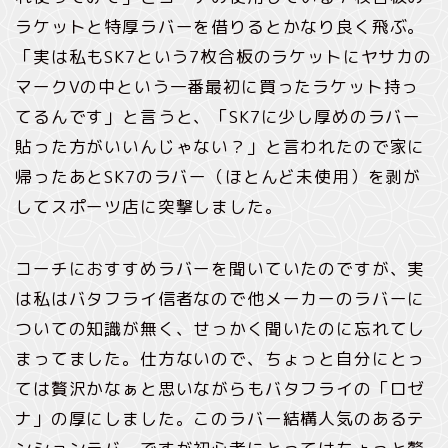
ラケットと特厚ラバーを借りるとかなり良く飛ぶ。
「実は私もSK7という7枚合板のラケットにヤサカの
マークVの中という一番最初に買ったラケット持っ
てるんです」と言うと、「SK7に少し厚めのラバー
貼った方がいいんじゃない？」と言われたので家に
帰ったあとSK7のラバー（ほとんど未使用）を剥が
してスポーツ店に突撃しました。
コーチにおすすめラバーを聞いていたのですが、実
は私はバタフライ信者なので他メーカーのラバーに
ついての知識が無く、せっかく聞いたのに忘れてし
まってました。仕方ないので、ちょっと自分にとっ
ては贅沢かなぁと思いながらもバタフライの「ロゼ
ナ」の厚にしました。このラバー結構人気のあるテ