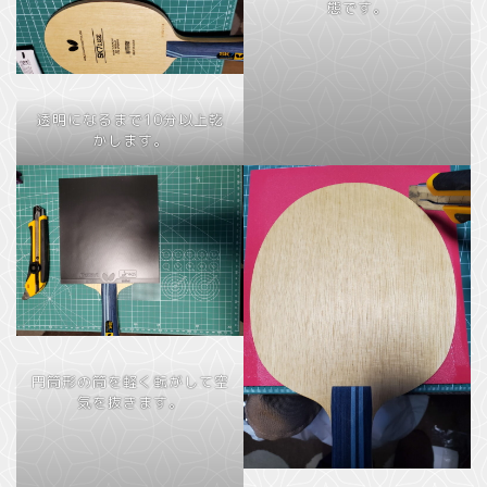
態です。
透明になるまで10分以上乾
かします。
円筒形の筒を軽く転がして空
気を抜きます。