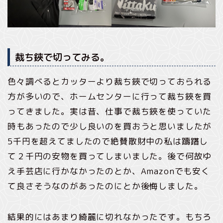
裁ち鋏で切ってみる。
色々調べるとカッターより裁ち鋏で切っておられる
方が多いので、ホームセンターに行って裁ち鋏を買
ってきました。実は昔、仕事で裁ち鋏を使っていた
時もあったので少し良いのを買おうと思いましたが
5千円を超えてましたので絶賛散財中の私は躊躇し
て２千円の安物を買ってしまいました。後で何故ゆ
え手芸店に行かなかったのとか、Amazonでも安く
て良さそうなのがあったのにとか後悔しました。
結果的にはあまり綺麗に切れなかったです。もちろ