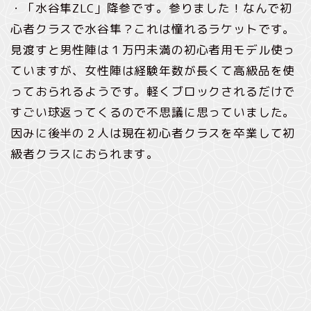
・「水谷隼ZLC」降参です。参りました！なんで初
心者クラスで水谷隼？これは憧れるラケットです。
見渡すと男性陣は１万円未満の初心者用モデル使っ
ていますが、女性陣は経験年数が長くて高級品を使
っておられるようです。軽くブロックされるだけで
すごい球返ってくるので不思議に思っていました。
因みに後半の２人は現在初心者クラスを卒業して初
級者クラスにおられます。