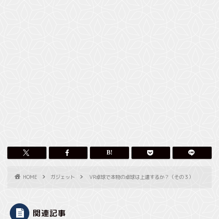
HOME
ガジェット
VR卓球で本物の卓球は上達するか？（その３）
関連記事