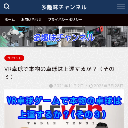
多趣味チャンネル
ホーム
お問い合わせ
プライバシーポリシー
ガジェット
VR卓球で本物の卓球は上達するか？（その
３）
2021年11月2日
/
2025年3月28日