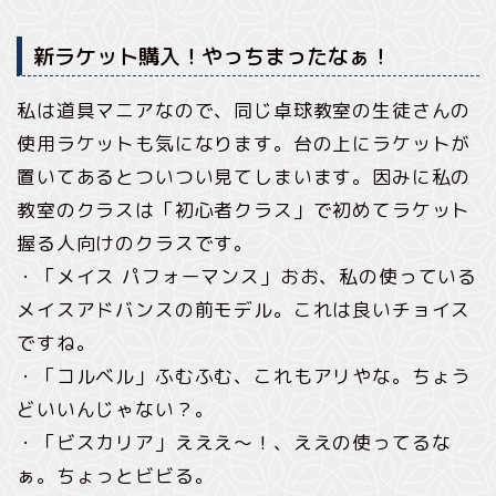
新ラケット購入！やっちまったなぁ！
私は道具マニアなので、同じ卓球教室の生徒さんの
使用ラケットも気になります。台の上にラケットが
置いてあるとついつい見てしまいます。因みに私の
教室のクラスは「初心者クラス」で初めてラケット
握る人向けのクラスです。
・「メイス パフォーマンス」おお、私の使っている
メイスアドバンスの前モデル。これは良いチョイス
ですね。
・「コルベル」ふむふむ、これもアリやな。ちょう
どいいんじゃない？。
・「ビスカリア」えええ～！、ええの使ってるな
ぁ。ちょっとビビる。