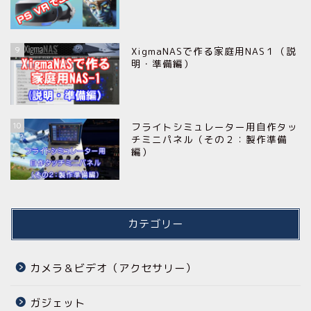
9
XigmaNASで作る家庭用NAS１（説
明・準備編）
10
フライトシミュレーター用自作タッ
チミニパネル（その２：製作準備
編）
カテゴリー
カメラ＆ビデオ（アクセサリー）
ガジェット