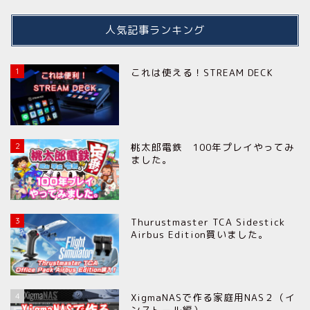
人気記事ランキング
1
これは使える！STREAM DECK
2
桃太郎電鉄 100年プレイやってみ
ました。
3
Thurustmaster TCA Sidestick
Airbus Edition買いました。
4
XigmaNASで作る家庭用NAS２（イ
ンストール編）