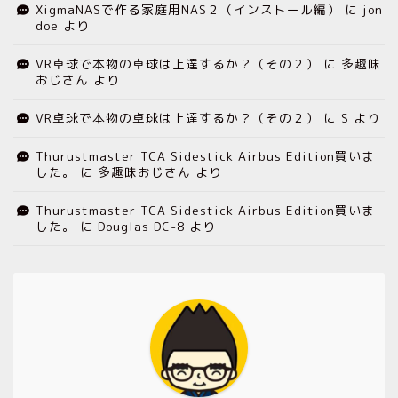
XigmaNASで作る家庭用NAS２（インストール編）
に
jon
doe
より
VR卓球で本物の卓球は上達するか？（その２）
に
多趣味
おじさん
より
VR卓球で本物の卓球は上達するか？（その２）
に
S
より
Thurustmaster TCA Sidestick Airbus Edition買いま
した。
に
多趣味おじさん
より
Thurustmaster TCA Sidestick Airbus Edition買いま
した。
に
Douglas DC-8
より