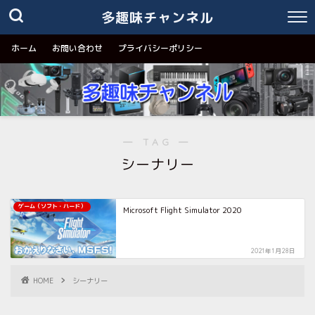
多趣味チャンネル
ホーム
お問い合わせ
プライバシーポリシー
― TAG ―
シーナリー
ゲーム（ソフト・ハード）
Microsoft Flight Simulator 2020
2021年1月28日
HOME
シーナリー