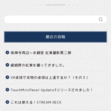
最近の投稿
南禅寺周辺～永観堂 紅葉撮影第二弾
嵯峨野の紅葉を撮ってきました。
VR卓球で本物の卓球は上達するか？（その３）
TouchMiniPanel Update3リリースされました！
これは使える！STREAM DECK