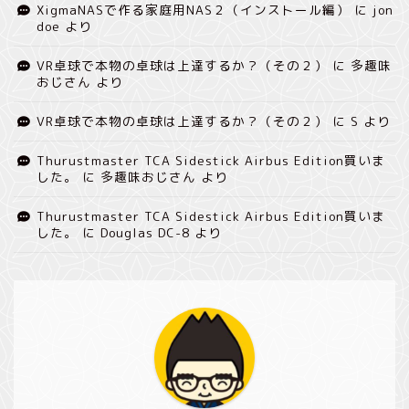
XigmaNASで作る家庭用NAS２（インストール編）
に
jon
doe
より
VR卓球で本物の卓球は上達するか？（その２）
に
多趣味
おじさん
より
VR卓球で本物の卓球は上達するか？（その２）
に
S
より
Thurustmaster TCA Sidestick Airbus Edition買いま
した。
に
多趣味おじさん
より
Thurustmaster TCA Sidestick Airbus Edition買いま
した。
に
Douglas DC-8
より