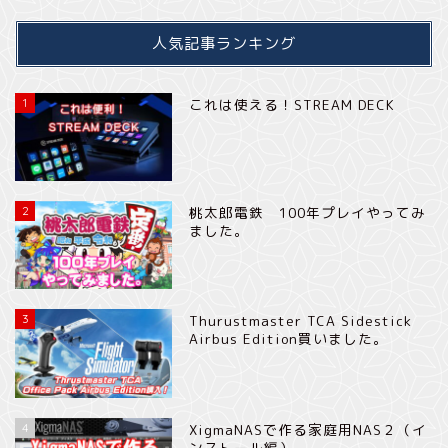
人気記事ランキング
1
これは使える！STREAM DECK
2
桃太郎電鉄 100年プレイやってみ
ました。
3
Thurustmaster TCA Sidestick
Airbus Edition買いました。
4
XigmaNASで作る家庭用NAS２（イ
ンストール編）