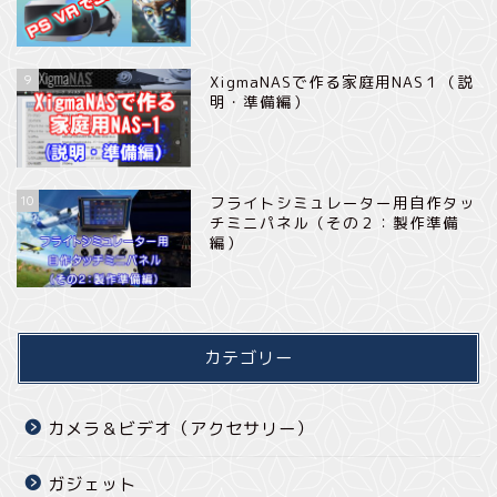
9
XigmaNASで作る家庭用NAS１（説
明・準備編）
10
フライトシミュレーター用自作タッ
チミニパネル（その２：製作準備
編）
カテゴリー
カメラ＆ビデオ（アクセサリー）
ガジェット