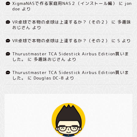
XigmaNASで作る家庭用NAS２（インストール編）
に
jon
doe
より
VR卓球で本物の卓球は上達するか？（その２）
に
多趣味
おじさん
より
VR卓球で本物の卓球は上達するか？（その２）
に
S
より
Thurustmaster TCA Sidestick Airbus Edition買いま
した。
に
多趣味おじさん
より
Thurustmaster TCA Sidestick Airbus Edition買いま
した。
に
Douglas DC-8
より