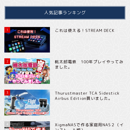
人気記事ランキング
1
これは使える！STREAM DECK
2
桃太郎電鉄 100年プレイやってみ
ました。
3
Thurustmaster TCA Sidestick
Airbus Edition買いました。
4
XigmaNASで作る家庭用NAS２（イ
ンストール編）