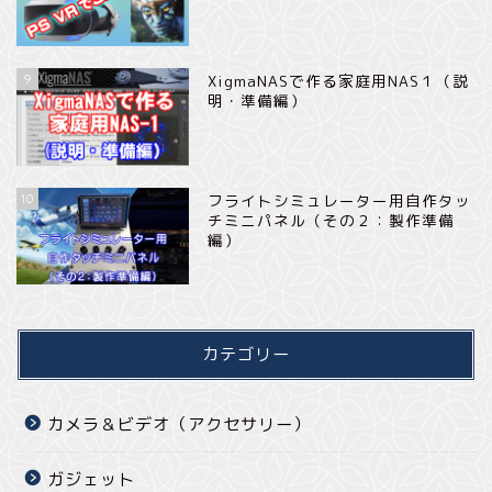
9
XigmaNASで作る家庭用NAS１（説
明・準備編）
10
フライトシミュレーター用自作タッ
チミニパネル（その２：製作準備
編）
カテゴリー
カメラ＆ビデオ（アクセサリー）
ガジェット