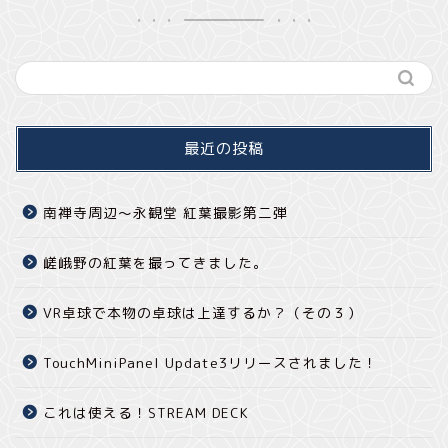
最近の投稿
南禅寺周辺～永観堂 紅葉撮影第二弾
嵯峨野の紅葉を撮ってきました。
VR卓球で本物の卓球は上達するか？（その３）
TouchMiniPanel Update3リリースされました！
これは使える！STREAM DECK